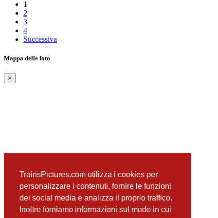
1
2
3
4
Successiva
Mappa delle foto
×
TrainsPictures.com utilizza i cookies per
personalizzare i contenuti, fornire le funzioni
dei social media e analizza il proprio traffico.
Inoltre forniamo informazioni sul modo in cui