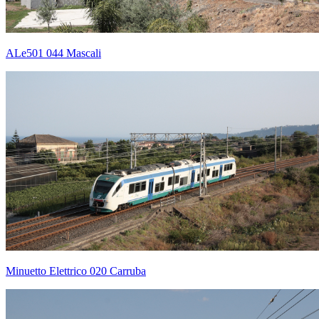
ALe501 044 Mascali
Minuetto Elettrico 020 Carruba