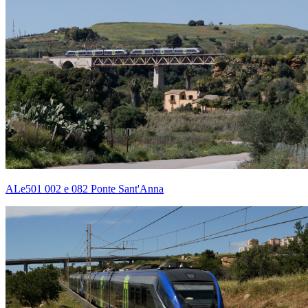
ALe501 002 e 082 Ponte Sant'Anna