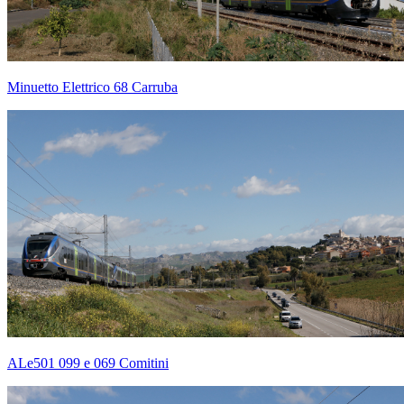
Minuetto Elettrico 68 Carruba
ALe501 099 e 069 Comitini