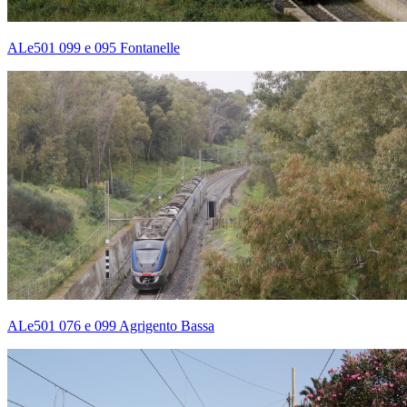
ALe501 099 e 095 Fontanelle
ALe501 076 e 099 Agrigento Bassa