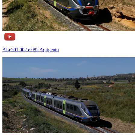
ALe501 002 e 082 Agrigento