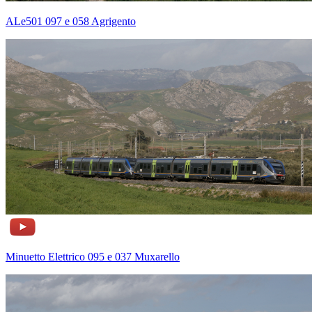
ALe501 097 e 058 Agrigento
Minuetto Elettrico 095 e 037 Muxarello