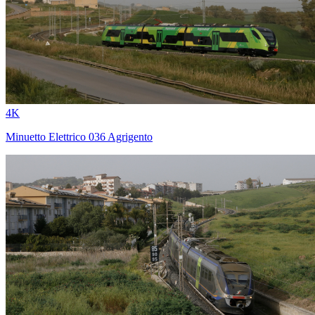
4K
Minuetto Elettrico 036 Agrigento