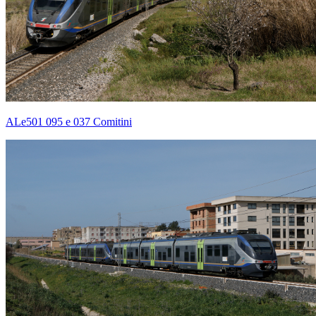
ALe501 095 e 037 Comitini