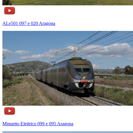
ALe501 097 e 020 Aragona
Minuetto Elettrico 099 e 095 Aragona