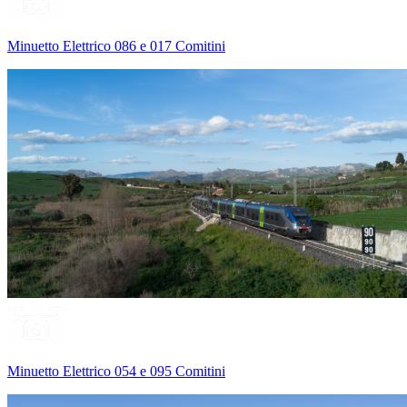
Minuetto Elettrico 086 e 017 Comitini
Minuetto Elettrico 054 e 095 Comitini