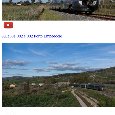
ALe501 082 e 002 Porto Empedocle