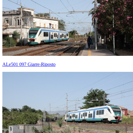
ALe501 097 Giarre-Riposto