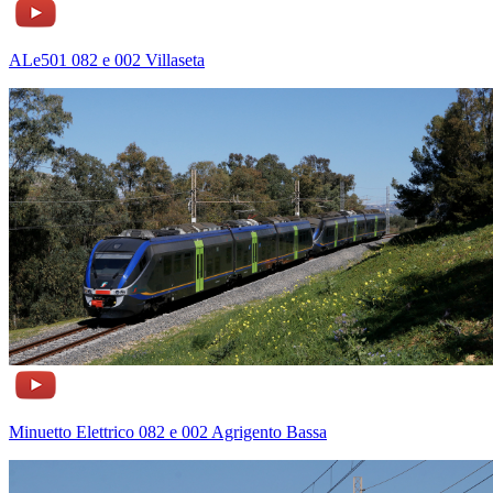
ALe501 082 e 002 Villaseta
Minuetto Elettrico 082 e 002 Agrigento Bassa