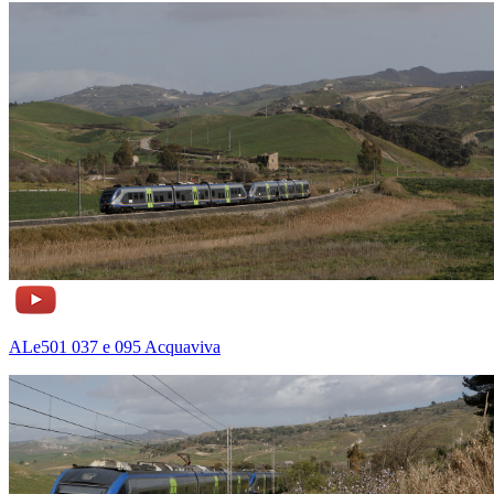
ALe501 037 e 095 Acquaviva