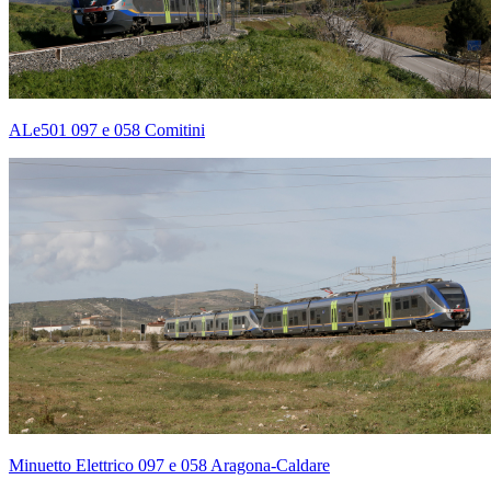
ALe501 097 e 058 Comitini
Minuetto Elettrico 097 e 058 Aragona-Caldare