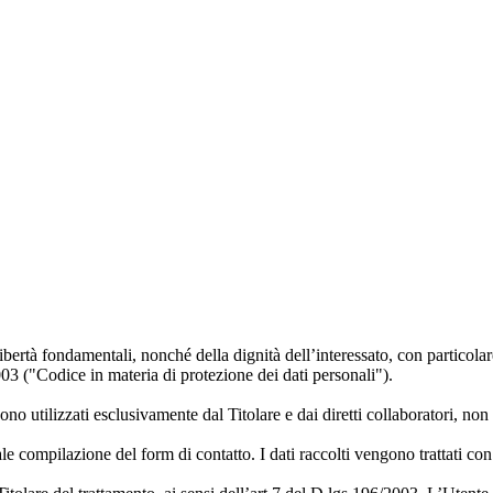
 libertà fondamentali, nonché della dignità dell’interessato, con particolare
003 ("Codice in materia di protezione dei dati personali").
gono utilizzati esclusivamente dal Titolare e dai diretti collaboratori, no
e compilazione del form di contatto. I dati raccolti vengono trattati con l