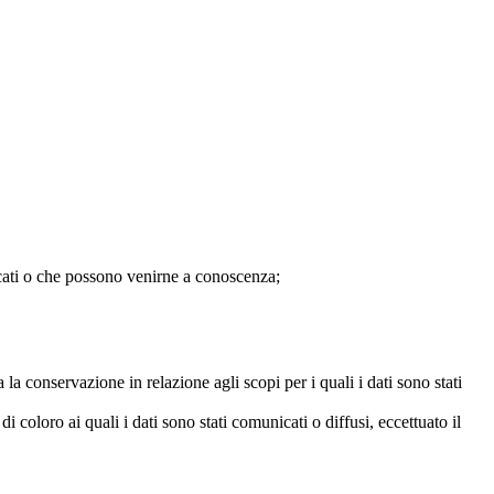
unicati o che possono venirne a conoscenza;
 la conservazione in relazione agli scopi per i quali i dati sono stati
i coloro ai quali i dati sono stati comunicati o diffusi, eccettuato il