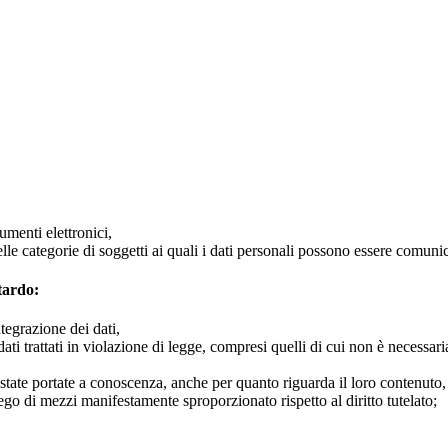
rumenti elettronici,
 o delle categorie di soggetti ai quali i dati personali possono essere com
itardo:
tegrazione dei dati,
ti trattati in violazione di legge, compresi quelli di cui non è necessaria
 state portate a conoscenza, anche per quanto riguarda il loro contenuto, d
go di mezzi manifestamente sproporzionato rispetto al diritto tutelato;