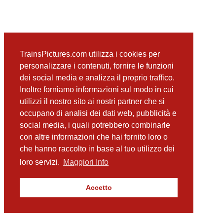
TrainsPictures.com utilizza i cookies per
personalizzare i contenuti, fornire le funzioni
dei social media e analizza il proprio traffico.
Inoltre forniamo informazioni sul modo in cui
utilizzi il nostro sito ai nostri partner che si
occupano di analisi dei dati web, pubblicità e
social media, i quali potrebbero combinarle
con altre informazioni che hai fornito loro o
che hanno raccolto in base al tuo utilizzo dei
loro servizi.
Maggiori Info
Accetto
TrainsPictures.com – galleria fotografica ferroviaria di Antonio Scalzo