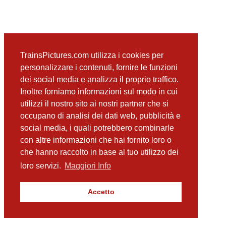
TrainsPictures.com utilizza i cookies per
personalizzare i contenuti, fornire le funzioni
dei social media e analizza il proprio traffico.
Inoltre forniamo informazioni sul modo in cui
utilizzi il nostro sito ai nostri partner che si
occupano di analisi dei dati web, pubblicità e
social media, i quali potrebbero combinarle
con altre informazioni che hai fornito loro o
che hanno raccolto in base al tuo utilizzo dei
loro servizi.
Maggiori Info
Accetto
TrainsPictures.com – galleria fotografica ferroviaria di Antonio Scalzo