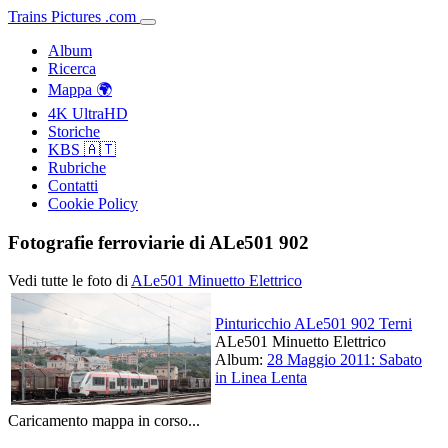
Trains
Pictures
.
com
Album
Ricerca
Mappa 🌍
4K UltraHD
Storiche
KBS 🇦🇹
Rubriche
Contatti
Cookie Policy
Fotografie ferroviarie di ALe501 902
Vedi tutte le foto di
ALe501 Minuetto Elettrico
Pinturicchio ALe501 902 Terni
ALe501 Minuetto Elettrico
Album:
28 Maggio 2011: Sabato
in Linea Lenta
Caricamento mappa in corso...