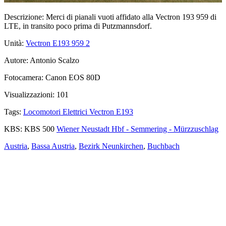
Descrizione:
Merci di pianali vuoti affidato alla Vectron 193 959 di
LTE, in transito poco prima di Putzmannsdorf.
Unità:
Vectron E193 959
2
Autore:
Antonio Scalzo
Fotocamera:
Canon EOS 80D
Visualizzazioni:
101
Tags:
Locomotori Elettrici Vectron E193
KBS:
KBS 500
Wiener Neustadt Hbf - Semmering - Mürzzuschlag
Austria
,
Bassa Austria
,
Bezirk Neunkirchen
,
Buchbach