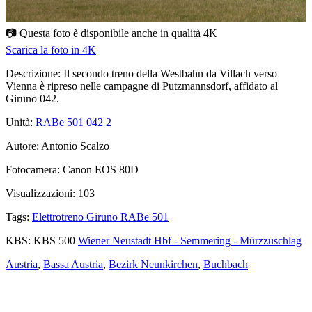
📷 Questa foto è disponibile anche in qualità
4K
Scarica la foto in 4K
Descrizione:
Il secondo treno della Westbahn da Villach verso
Vienna è ripreso nelle campagne di Putzmannsdorf, affidato al
Giruno 042.
Unità:
RABe 501 042
2
Autore:
Antonio Scalzo
Fotocamera:
Canon EOS 80D
Visualizzazioni:
103
Tags:
Elettrotreno Giruno RABe 501
KBS:
KBS 500
Wiener Neustadt Hbf - Semmering - Mürzzuschlag
Austria
,
Bassa Austria
,
Bezirk Neunkirchen
,
Buchbach