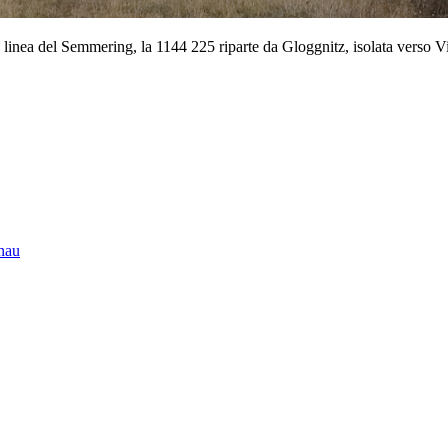
 linea del Semmering, la 1144 225 riparte da Gloggnitz, isolata verso V
nau