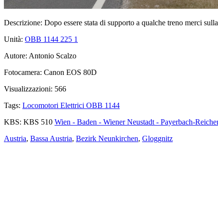
Descrizione:
Dopo essere stata di supporto a qualche treno merci sulla
Unità:
OBB 1144 225
1
Autore:
Antonio Scalzo
Fotocamera:
Canon EOS 80D
Visualizzazioni:
566
Tags:
Locomotori Elettrici OBB 1144
KBS:
KBS 510
Wien - Baden - Wiener Neustadt - Payerbach-Reiche
Austria
,
Bassa Austria
,
Bezirk Neunkirchen
,
Gloggnitz