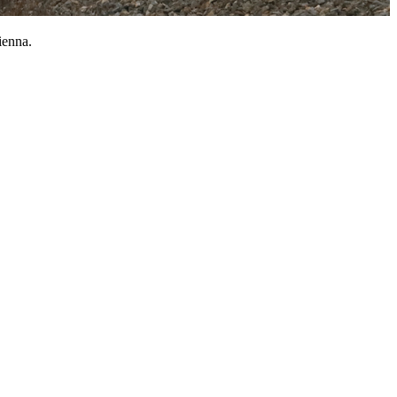
ienna.