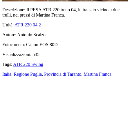
Descrizione:
Il PESA ATR 220 treno 04, in transito vicino a due
trulli, nei pressi di Martina Franca.
Unità:
ATR 220 04
2
Autore:
Antonio Scalzo
Fotocamera:
Canon EOS 80D
Visualizzazioni:
535
Tags:
ATR 220 Swing
Italia
,
Regione Puglia
,
Provincia di Taranto
,
Martina Franca