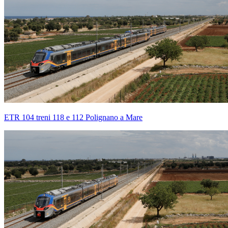
ETR 104 treni 118 e 112 Polignano a Mare