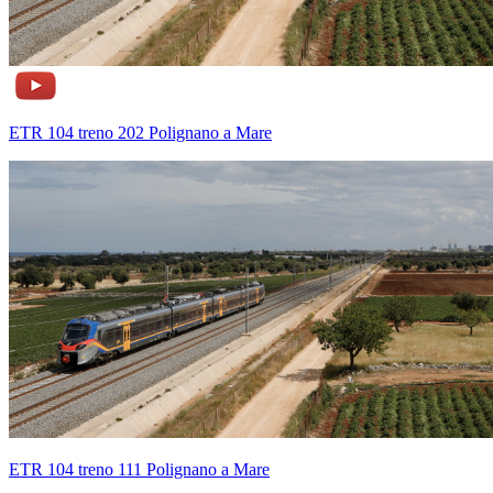
ETR 104 treno 202 Polignano a Mare
ETR 104 treno 111 Polignano a Mare