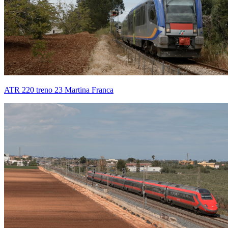
ATR 220 treno 23 Martina Franca