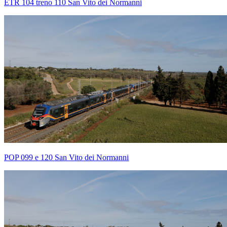
ETR 104 treno 110 San Vito dei Normanni
POP 099 e 120 San Vito dei Normanni