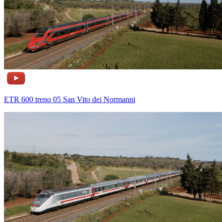
ETR 600 treno 05 San Vito dei Normanni