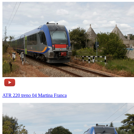
ATR 220 treno 04 Martina Franca