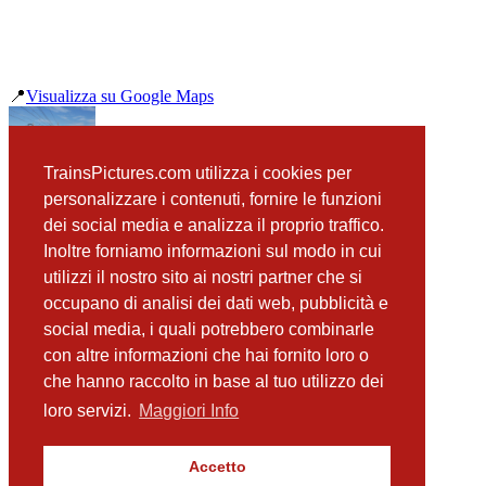
📍
Visualizza su Google Maps
precedente
TrainsPictures.com utilizza i cookies per
E464 261 Carruba
personalizzare i contenuti, fornire le funzioni
successiva
dei social media e analizza il proprio traffico.
E464 394 e 375 Catenanuova
Inoltre forniamo informazioni sul modo in cui
utilizzi il nostro sito ai nostri partner che si
occupano di analisi dei dati web, pubblicità e
📸 Fotografie scattate nei dintorni
Vedi tutte ➔
social media, i quali potrebbero combinarle
con altre informazioni che hai fornito loro o
ALn501 Minuetto Diesel 074 Portiere Stella (CT)
che hanno raccolto in base al tuo utilizzo dei
(210 m)
ALn668 3034 Portiere Stella
loro servizi.
Maggiori Info
(380 m)
Minuetto Diesel 067 Portiere Stella
(790 m)
Accetto
ALe841 Treno 16 Portiere Stella