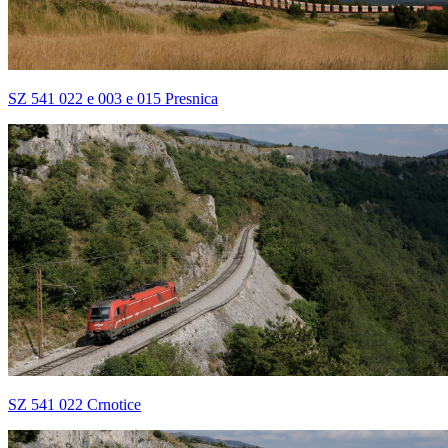
SZ 541 022 e 003 e 015 Presnica
SZ 541 022 Crnotice