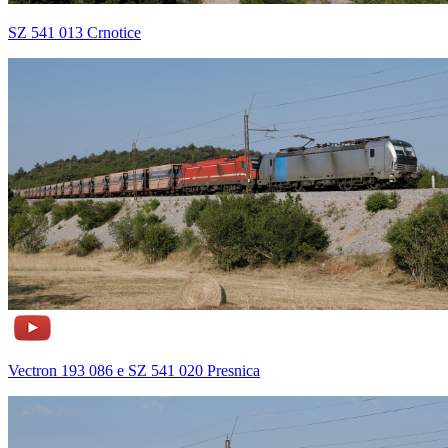
SZ 541 013 Crnotice
Vectron 193 086 e SZ 541 020 Presnica