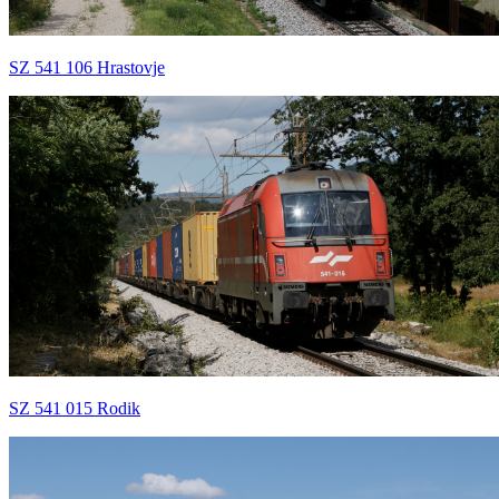
SZ 541 106 Hrastovje
SZ 541 015 Rodik