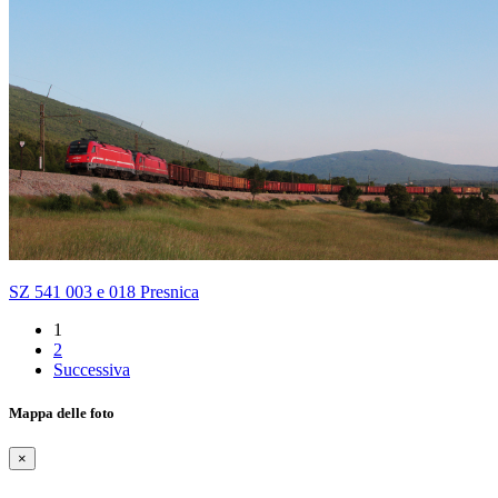
SZ 541 003 e 018 Presnica
1
2
Successiva
Mappa delle foto
×