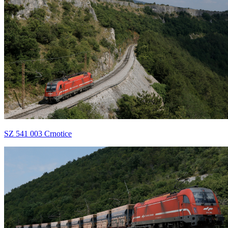
SZ 541 003 Crnotice