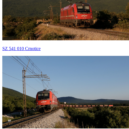
SZ 541 010 Crnotice