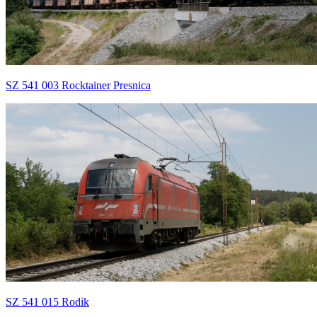
SZ 541 003 Rocktainer Presnica
SZ 541 015 Rodik