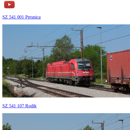
SZ 541 001 Presnica
SZ 541 107 Rodik