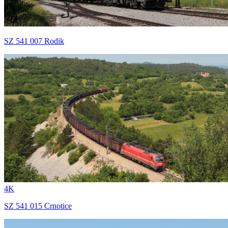
SZ 541 007 Rodik
4K
SZ 541 015 Crnotice