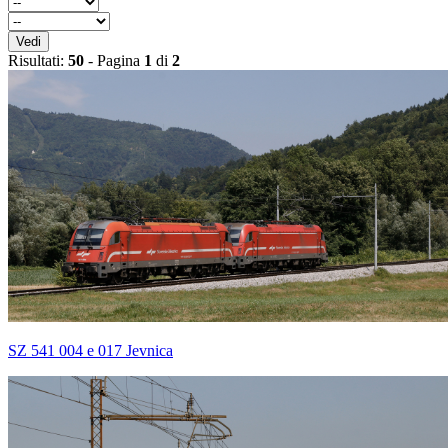
Vedi
Risultati:
50
- Pagina
1
di
2
SZ 541 004 e 017 Jevnica