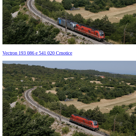
Vectron 193 086 e 541 020 Crnotice