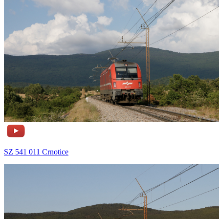
SZ 541 011 Crnotice