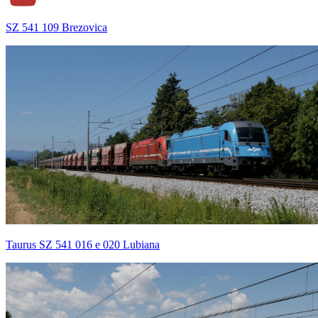
SZ 541 109 Brezovica
Taurus SZ 541 016 e 020 Lubiana