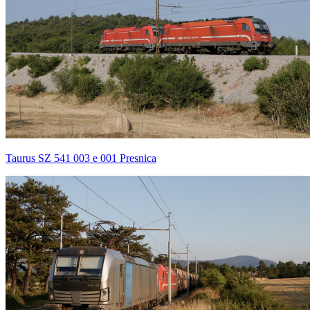
Taurus SZ 541 003 e 001 Presnica