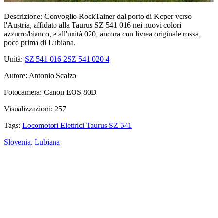
Descrizione:
Convoglio RockTainer dal porto di Koper verso
l'Austria, affidato alla Taurus SZ 541 016 nei nuovi colori
azzurro/bianco, e all'unità 020, ancora con livrea originale rossa,
poco prima di Lubiana.
Unità:
SZ 541 016
2
SZ 541 020
4
Autore:
Antonio Scalzo
Fotocamera:
Canon EOS 80D
Visualizzazioni:
257
Tags:
Locomotori Elettrici Taurus SZ 541
Slovenia
,
Lubiana