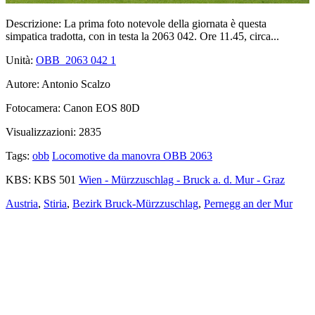
Descrizione:
La prima foto notevole della giornata è questa
simpatica tradotta, con in testa la 2063 042. Ore 11.45, circa...
Unità:
OBB_2063 042
1
Autore:
Antonio Scalzo
Fotocamera:
Canon EOS 80D
Visualizzazioni:
2835
Tags:
obb
Locomotive da manovra OBB 2063
KBS:
KBS 501
Wien - Mürzzuschlag - Bruck a. d. Mur - Graz
Austria
,
Stiria
,
Bezirk Bruck-Mürzzuschlag
,
Pernegg an der Mur