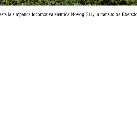
testa la simpatica locomotiva elettrica Novog E11, in transito tra Ebers