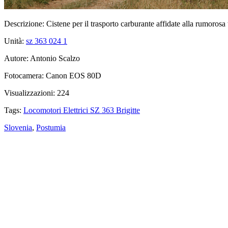
Descrizione:
Cistene per il trasporto carburante affidate alla rumoros
Unità:
sz 363 024
1
Autore:
Antonio Scalzo
Fotocamera:
Canon EOS 80D
Visualizzazioni:
224
Tags:
Locomotori Elettrici SZ 363 Brigitte
Slovenia
,
Postumia