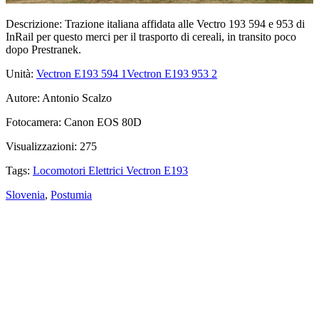
Descrizione:
Trazione italiana affidata alle Vectro 193 594 e 953 di
InRail per questo merci per il trasporto di cereali, in transito poco
dopo Prestranek.
Unità:
Vectron E193 594
1
Vectron E193 953
2
Autore:
Antonio Scalzo
Fotocamera:
Canon EOS 80D
Visualizzazioni:
275
Tags:
Locomotori Elettrici Vectron E193
Slovenia
,
Postumia