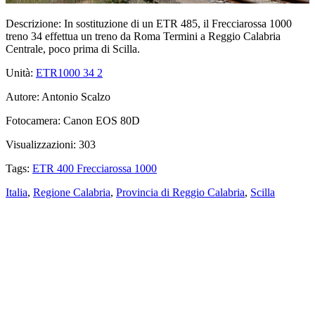
Descrizione:
In sostituzione di un ETR 485, il Frecciarossa 1000
treno 34 effettua un treno da Roma Termini a Reggio Calabria
Centrale, poco prima di Scilla.
Unità:
ETR1000 34
2
Autore:
Antonio Scalzo
Fotocamera:
Canon EOS 80D
Visualizzazioni:
303
Tags:
ETR 400 Frecciarossa 1000
Italia
,
Regione Calabria
,
Provincia di Reggio Calabria
,
Scilla