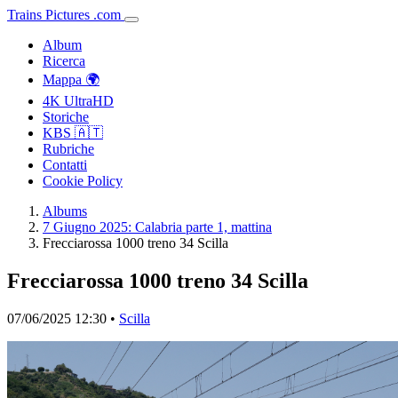
Trains
Pictures
.
com
Album
Ricerca
Mappa 🌍
4K UltraHD
Storiche
KBS 🇦🇹
Rubriche
Contatti
Cookie Policy
Albums
7 Giugno 2025: Calabria parte 1, mattina
Frecciarossa 1000 treno 34 Scilla
Frecciarossa 1000 treno 34 Scilla
07/06/2025 12:30 •
Scilla