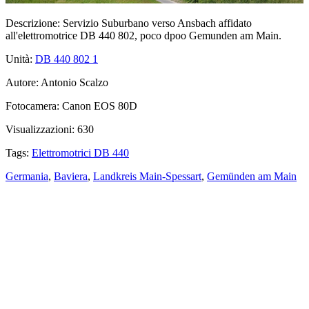
Descrizione:
Servizio Suburbano verso Ansbach affidato
all'elettromotrice DB 440 802, poco dpoo Gemunden am Main.
Unità:
DB 440 802
1
Autore:
Antonio Scalzo
Fotocamera:
Canon EOS 80D
Visualizzazioni:
630
Tags:
Elettromotrici DB 440
Germania
,
Baviera
,
Landkreis Main-Spessart
,
Gemünden am Main