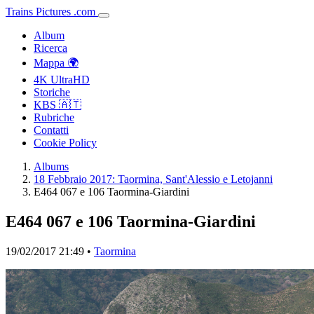
Trains
Pictures
.
com
Album
Ricerca
Mappa 🌍
4K UltraHD
Storiche
KBS 🇦🇹
Rubriche
Contatti
Cookie Policy
Albums
18 Febbraio 2017: Taormina, Sant'Alessio e Letojanni
E464 067 e 106 Taormina-Giardini
E464 067 e 106 Taormina-Giardini
19/02/2017 21:49 •
Taormina