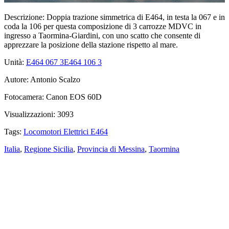
Descrizione:
Doppia trazione simmetrica di E464, in testa la 067 e in
coda la 106 per questa composizione di 3 carrozze MDVC in
ingresso a Taormina-Giardini, con uno scatto che consente di
apprezzare la posizione della stazione rispetto al mare.
Unità:
E464 067
3
E464 106
3
Autore:
Antonio Scalzo
Fotocamera:
Canon EOS 60D
Visualizzazioni:
3093
Tags:
Locomotori Elettrici E464
Italia
,
Regione Sicilia
,
Provincia di Messina
,
Taormina