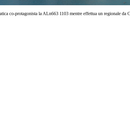
tica co-protagonista la ALn663 1103 mentre effettua un regionale da 