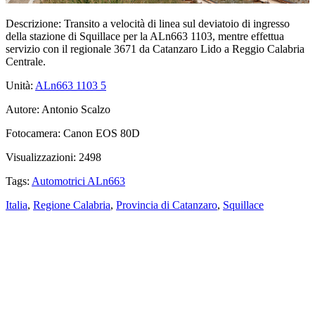
Descrizione:
Transito a velocità di linea sul deviatoio di ingresso
della stazione di Squillace per la ALn663 1103, mentre effettua
servizio con il regionale 3671 da Catanzaro Lido a Reggio Calabria
Centrale.
Unità:
ALn663 1103
5
Autore:
Antonio Scalzo
Fotocamera:
Canon EOS 80D
Visualizzazioni:
2498
Tags:
Automotrici ALn663
Italia
,
Regione Calabria
,
Provincia di Catanzaro
,
Squillace