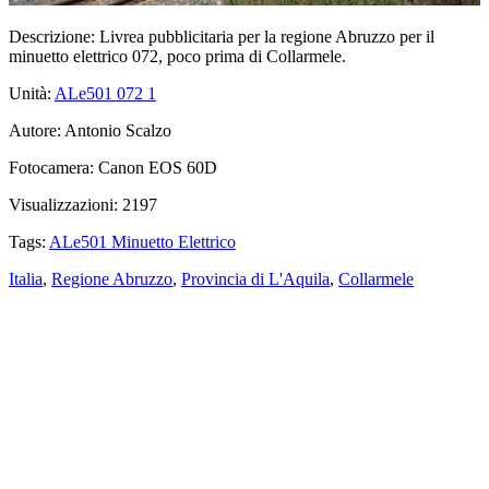
Descrizione:
Livrea pubblicitaria per la regione Abruzzo per il
minuetto elettrico 072, poco prima di Collarmele.
Unità:
ALe501 072
1
Autore:
Antonio Scalzo
Fotocamera:
Canon EOS 60D
Visualizzazioni:
2197
Tags:
ALe501 Minuetto Elettrico
Italia
,
Regione Abruzzo
,
Provincia di L'Aquila
,
Collarmele