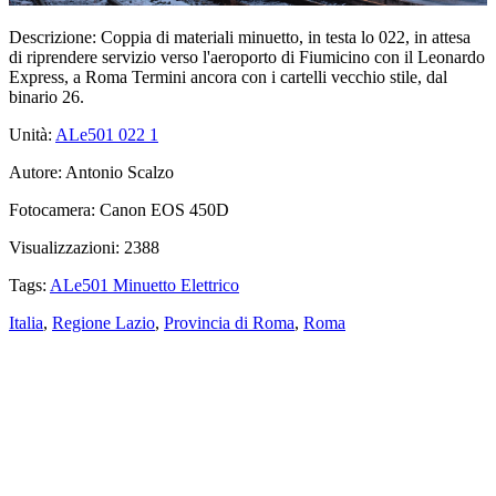
Descrizione:
Coppia di materiali minuetto, in testa lo 022, in attesa
di riprendere servizio verso l'aeroporto di Fiumicino con il Leonardo
Express, a Roma Termini ancora con i cartelli vecchio stile, dal
binario 26.
Unità:
ALe501 022
1
Autore:
Antonio Scalzo
Fotocamera:
Canon EOS 450D
Visualizzazioni:
2388
Tags:
ALe501 Minuetto Elettrico
Italia
,
Regione Lazio
,
Provincia di Roma
,
Roma