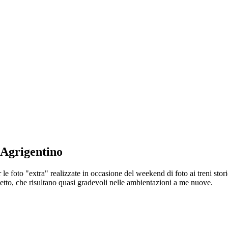
'Agrigentino
e foto "extra" realizzate in occasione del weekend di foto ai treni stori
nuetto, che risultano quasi gradevoli nelle ambientazioni a me nuove.