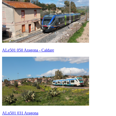
ALe501 050 Aragona - Caldare
ALn501 031 Aragona