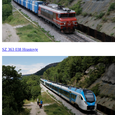
SZ 363 038 Hrastovje