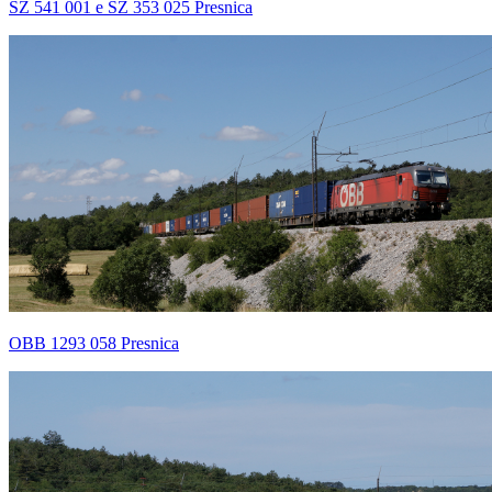
SZ 541 001 e SZ 353 025 Presnica
OBB 1293 058 Presnica