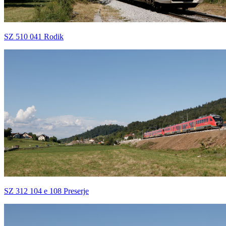
SZ 510 041 Rodik
SZ 312 104 e 108 Preserje