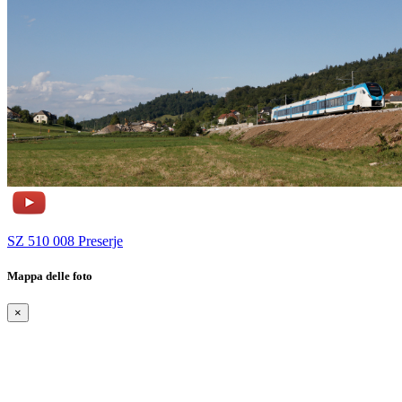
SZ 510 008 Preserje
Mappa delle foto
×