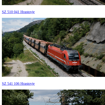
SZ 510 041 Hrastovje
SZ 541 106 Hrastovje