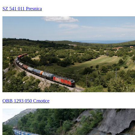
SZ 541 011 Presnica
OBB 1293 050 Crnotice