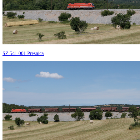
SZ 541 001 Presnica