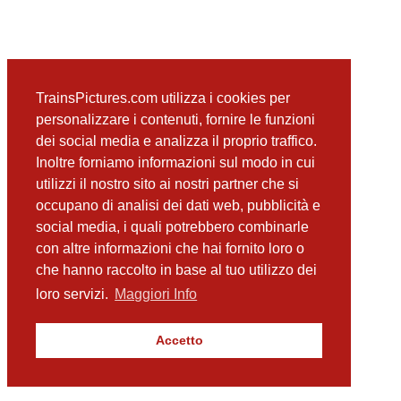
TrainsPictures.com utilizza i cookies per
personalizzare i contenuti, fornire le funzioni
dei social media e analizza il proprio traffico.
Inoltre forniamo informazioni sul modo in cui
utilizzi il nostro sito ai nostri partner che si
occupano di analisi dei dati web, pubblicità e
social media, i quali potrebbero combinarle
con altre informazioni che hai fornito loro o
che hanno raccolto in base al tuo utilizzo dei
loro servizi.
Maggiori Info
Accetto
TrainsPictures.com – galleria fotografica ferroviaria di Antonio Scalzo