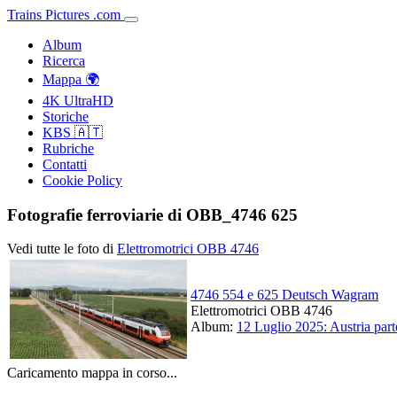
Trains
Pictures
.
com
Album
Ricerca
Mappa 🌍
4K UltraHD
Storiche
KBS 🇦🇹
Rubriche
Contatti
Cookie Policy
Fotografie ferroviarie di OBB_4746 625
Vedi tutte le foto di
Elettromotrici OBB 4746
4746 554 e 625 Deutsch Wagram
Elettromotrici OBB 4746
Album:
12 Luglio 2025: Austria part
Caricamento mappa in corso...