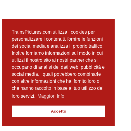
TrainsPictures.com utilizza i cookies per
personalizzare i contenuti, fornire le funzioni
dei social media e analizza il proprio traffico.
Inoltre forniamo informazioni sul modo in cui
utilizzi il nostro sito ai nostri partner che si
occupano di analisi dei dati web, pubblicità e
social media, i quali potrebbero combinarle
con altre informazioni che hai fornito loro o
che hanno raccolto in base al tuo utilizzo dei
loro servizi.
Maggiori Info
Accetto
TrainsPictures.com – galleria fotografica ferroviaria di Antonio Scalzo