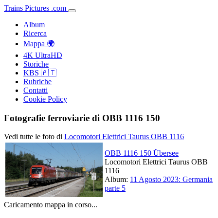
Trains
Pictures
.
com
Album
Ricerca
Mappa 🌍
4K UltraHD
Storiche
KBS 🇦🇹
Rubriche
Contatti
Cookie Policy
Fotografie ferroviarie di OBB 1116 150
Vedi tutte le foto di
Locomotori Elettrici Taurus OBB 1116
OBB 1116 150 Übersee
Locomotori Elettrici Taurus OBB
1116
Album:
11 Agosto 2023: Germania
parte 5
Caricamento mappa in corso...