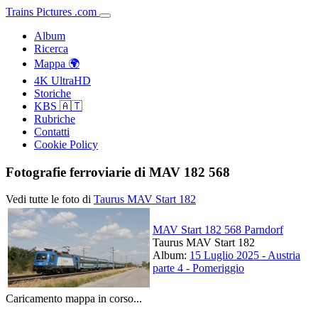
Trains
Pictures
.
com
Album
Ricerca
Mappa 🌍
4K UltraHD
Storiche
KBS 🇦🇹
Rubriche
Contatti
Cookie Policy
Fotografie ferroviarie di MAV 182 568
Vedi tutte le foto di
Taurus MAV Start 182
MAV Start 182 568 Parndorf
Taurus MAV Start 182
Album:
15 Luglio 2025 - Austria
parte 4 - Pomeriggio
Caricamento mappa in corso...