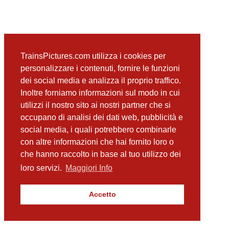
TrainsPictures.com utilizza i cookies per
personalizzare i contenuti, fornire le funzioni
dei social media e analizza il proprio traffico.
Inoltre forniamo informazioni sul modo in cui
utilizzi il nostro sito ai nostri partner che si
occupano di analisi dei dati web, pubblicità e
social media, i quali potrebbero combinarle
con altre informazioni che hai fornito loro o
che hanno raccolto in base al tuo utilizzo dei
loro servizi.
Maggiori Info
Accetto
TrainsPictures.com – galleria fotografica ferroviaria di Antonio Scalzo