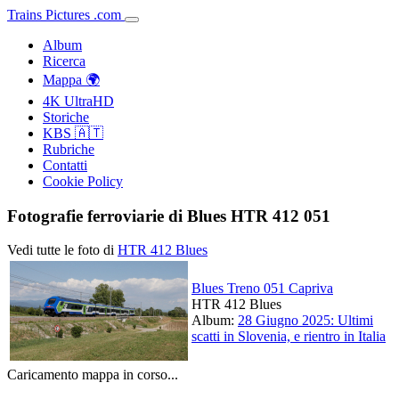
Trains
Pictures
.
com
Album
Ricerca
Mappa 🌍
4K UltraHD
Storiche
KBS 🇦🇹
Rubriche
Contatti
Cookie Policy
Fotografie ferroviarie di Blues HTR 412 051
Vedi tutte le foto di
HTR 412 Blues
Blues Treno 051 Capriva
HTR 412 Blues
Album:
28 Giugno 2025: Ultimi
scatti in Slovenia, e rientro in Italia
Caricamento mappa in corso...