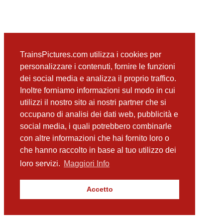
TrainsPictures.com utilizza i cookies per
personalizzare i contenuti, fornire le funzioni
dei social media e analizza il proprio traffico.
Inoltre forniamo informazioni sul modo in cui
utilizzi il nostro sito ai nostri partner che si
occupano di analisi dei dati web, pubblicità e
social media, i quali potrebbero combinarle
con altre informazioni che hai fornito loro o
che hanno raccolto in base al tuo utilizzo dei
loro servizi.
Maggiori Info
Accetto
TrainsPictures.com – galleria fotografica ferroviaria di Antonio Scalzo