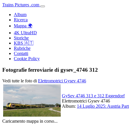
Trains
Pictures
.
com
Album
Ricerca
Mappa 🌍
4K UltraHD
Storiche
KBS 🇦🇹
Rubriche
Contatti
Cookie Policy
Fotografie ferroviarie di gysev_4746 312
Vedi tutte le foto di
Elettromotrici Gysev 4746
GySev 4746 313 e 312 Eggendorf
Elettromotrici Gysev 4746
Album:
14 Luglio 2025: Austria Part
Caricamento mappa in corso...