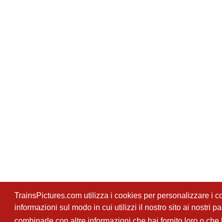
TrainsPictures.com utilizza i cookies per personalizzare i con
informazioni sul modo in cui utilizzi il nostro sito ai nostri 
combinarle con altre informazioni che hai fornito loro o che h