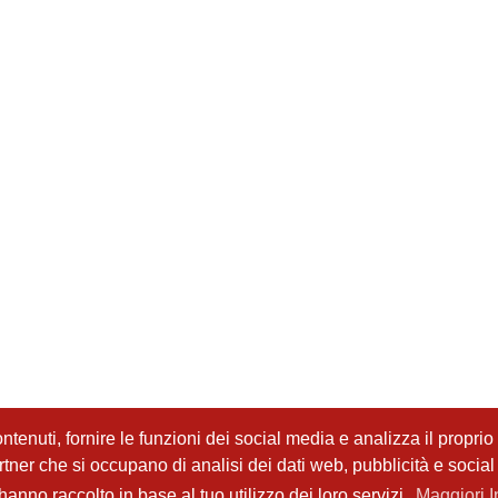
tenuti, fornire le funzioni dei social media e analizza il proprio t
partner che si occupano di analisi dei dati web, pubblicità e socia
anno raccolto in base al tuo utilizzo dei loro servizi.
Maggiori I