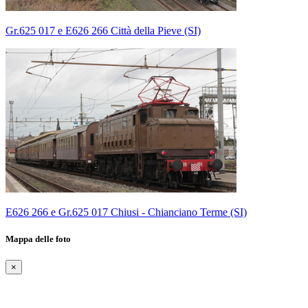
Gr.625 017 e E626 266 Città della Pieve (SI)
E626 266 e Gr.625 017 Chiusi - Chianciano Terme (SI)
Mappa delle foto
×