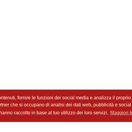
tenuti, fornire le funzioni dei social media e analizza il proprio t
partner che si occupano di analisi dei dati web, pubblicità e socia
anno raccolto in base al tuo utilizzo dei loro servizi.
Maggiori I