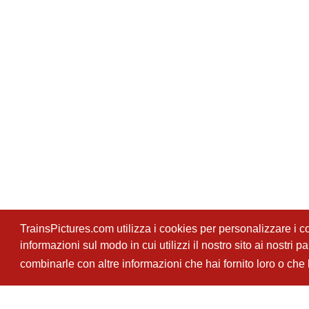
TrainsPictures.com utilizza i cookies per personalizzare i con
informazioni sul modo in cui utilizzi il nostro sito ai nostri 
combinarle con altre informazioni che hai fornito loro o che h