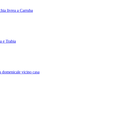
hia livrea a Carruba
a e Trabia
 domenicale vicino casa