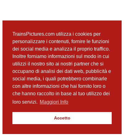
TrainsPictures.com utilizza i cookies per
personalizzare i contenuti, fornire le funzioni
dei social media e analizza il proprio traffico.
Inoltre forniamo informazioni sul modo in cui
utilizzi il nostro sito ai nostri partner che si
occupano di analisi dei dati web, pubblicità e
social media, i quali potrebbero combinarle
con altre informazioni che hai fornito loro o
che hanno raccolto in base al tuo utilizzo dei
loro servizi.
Maggiori Info
Accetto
TrainsPictures.com – galleria fotografica ferroviaria di Antonio Scalzo