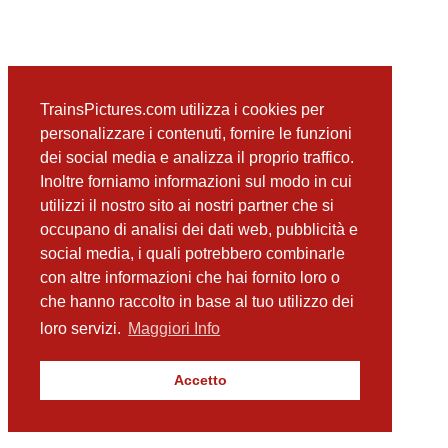
TrainsPictures.com utilizza i cookies per
personalizzare i contenuti, fornire le funzioni
dei social media e analizza il proprio traffico.
Inoltre forniamo informazioni sul modo in cui
utilizzi il nostro sito ai nostri partner che si
occupano di analisi dei dati web, pubblicità e
social media, i quali potrebbero combinarle
con altre informazioni che hai fornito loro o
che hanno raccolto in base al tuo utilizzo dei
loro servizi.
Maggiori Info
Accetto
TrainsPictures.com – galleria fotografica ferroviaria di Antonio Scalzo