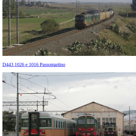
D443 1026 e 1016 Passomartino