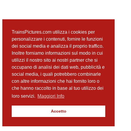
TrainsPictures.com utilizza i cookies per
personalizzare i contenuti, fornire le funzioni
dei social media e analizza il proprio traffico.
Inoltre forniamo informazioni sul modo in cui
utilizzi il nostro sito ai nostri partner che si
occupano di analisi dei dati web, pubblicità e
social media, i quali potrebbero combinarle
con altre informazioni che hai fornito loro o
che hanno raccolto in base al tuo utilizzo dei
loro servizi.
Maggiori Info
Accetto
TrainsPictures.com – galleria fotografica ferroviaria di Antonio Scalzo