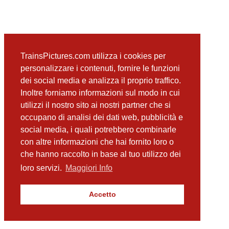
TrainsPictures.com utilizza i cookies per
personalizzare i contenuti, fornire le funzioni
dei social media e analizza il proprio traffico.
Inoltre forniamo informazioni sul modo in cui
utilizzi il nostro sito ai nostri partner che si
occupano di analisi dei dati web, pubblicità e
social media, i quali potrebbero combinarle
con altre informazioni che hai fornito loro o
che hanno raccolto in base al tuo utilizzo dei
loro servizi.
Maggiori Info
Accetto
TrainsPictures.com – galleria fotografica ferroviaria di Antonio Scalzo