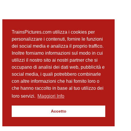
TrainsPictures.com utilizza i cookies per
personalizzare i contenuti, fornire le funzioni
dei social media e analizza il proprio traffico.
Inoltre forniamo informazioni sul modo in cui
utilizzi il nostro sito ai nostri partner che si
occupano di analisi dei dati web, pubblicità e
social media, i quali potrebbero combinarle
con altre informazioni che hai fornito loro o
che hanno raccolto in base al tuo utilizzo dei
loro servizi.
Maggiori Info
Accetto
TrainsPictures.com – galleria fotografica ferroviaria di Antonio Scalzo