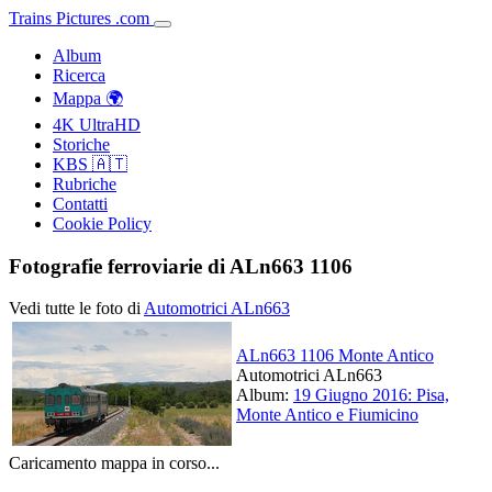
Trains
Pictures
.
com
Album
Ricerca
Mappa 🌍
4K UltraHD
Storiche
KBS 🇦🇹
Rubriche
Contatti
Cookie Policy
Fotografie ferroviarie di ALn663 1106
Vedi tutte le foto di
Automotrici ALn663
ALn663 1106 Monte Antico
Automotrici ALn663
Album:
19 Giugno 2016: Pisa,
Monte Antico e Fiumicino
Caricamento mappa in corso...