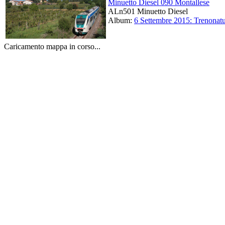
Minuetto Diesel 090 Montallese
ALn501 Minuetto Diesel
Album:
6 Settembre 2015: Trenonatu
Caricamento mappa in corso...