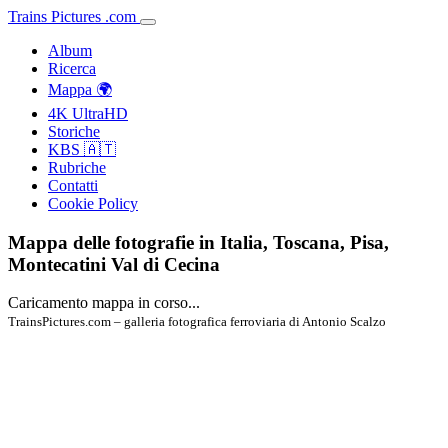
Trains
Pictures
.
com
Album
Ricerca
Mappa 🌍
4K UltraHD
Storiche
KBS 🇦🇹
Rubriche
Contatti
Cookie Policy
Mappa delle fotografie in Italia, Toscana, Pisa,
Montecatini Val di Cecina
Caricamento mappa in corso...
TrainsPictures.com – galleria fotografica ferroviaria di Antonio Scalzo