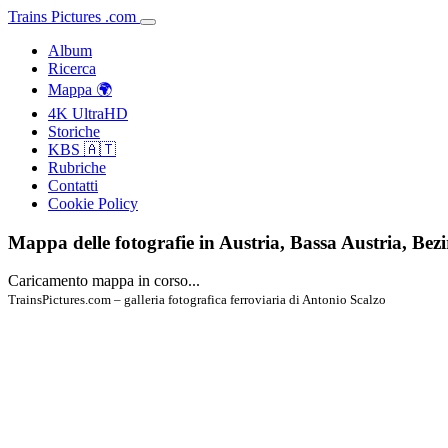
Trains
Pictures
.
com
Album
Ricerca
Mappa 🌍
4K UltraHD
Storiche
KBS 🇦🇹
Rubriche
Contatti
Cookie Policy
Mappa delle fotografie in Austria, Bassa Austria, Bezi
Caricamento mappa in corso...
TrainsPictures.com – galleria fotografica ferroviaria di Antonio Scalzo