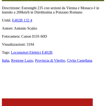
Descrizione:
Euronight 235 con sezioni da Vienna e Monaco è in
transito a 200km/h in Direttissima a Ponzano Romano
Unità:
E402B 132
4
Autore:
Antonio Scalzo
Fotocamera:
Canon EOS 60D
Visualizzazioni:
3194
Tags:
Locomotori Elettrici E402B
Italia
,
Regione Lazio
,
Provincia di Viterbo
,
Civita Castellana