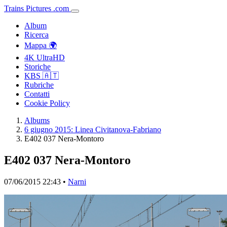
Trains
Pictures
.
com
Album
Ricerca
Mappa 🌍
4K UltraHD
Storiche
KBS 🇦🇹
Rubriche
Contatti
Cookie Policy
Albums
6 giugno 2015: Linea Civitanova-Fabriano
E402 037 Nera-Montoro
E402 037 Nera-Montoro
07/06/2015 22:43 •
Narni