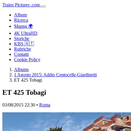
Trains
Pictures
.
com
Album
Ricerca
Mappa 🌍
4K UltraHD
Storiche
KBS 🇦🇹
Rubriche
Contatti
Cookie Policy
Albums
1 Agosto 2015: Addio Centocelle-Giardinetti
ET 425 Tobagi
ET 425 Tobagi
03/08/2015 22:30 •
Roma