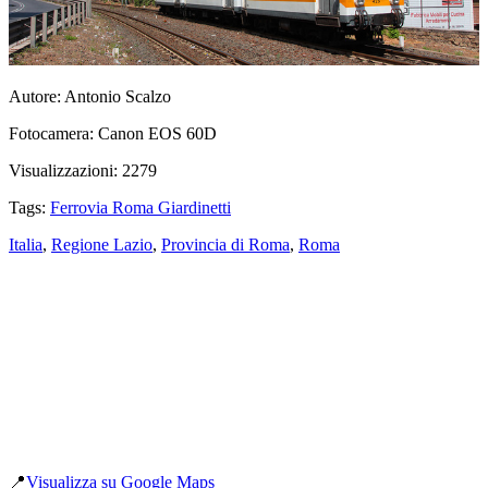
Autore:
Antonio Scalzo
Fotocamera:
Canon EOS 60D
Visualizzazioni:
2279
Tags:
Ferrovia Roma Giardinetti
Italia
,
Regione Lazio
,
Provincia di Roma
,
Roma
📍
Visualizza su Google Maps