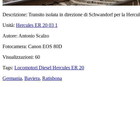
Descrizione:
Transito isolata in direzione di Schwandorf per la Her
Unità:
Hercules ER 20 03
1
Autore:
Antonio Scalzo
Fotocamera:
Canon EOS 80D
Visualizzazioni:
60
Tags:
Locomotori Diesel Hercules ER 20
Germania
,
Baviera
,
Ratisbona