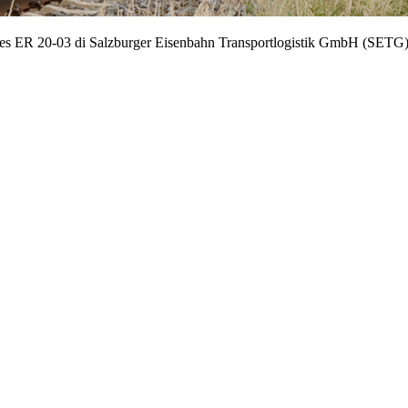
cules ER 20-03 di Salzburger Eisenbahn Transportlogistik GmbH (SETG