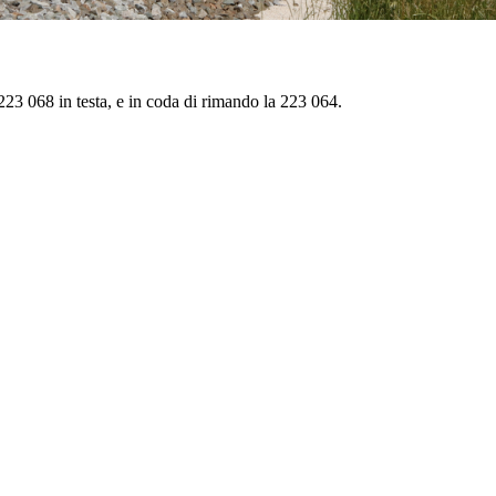
23 068 in testa, e in coda di rimando la 223 064.