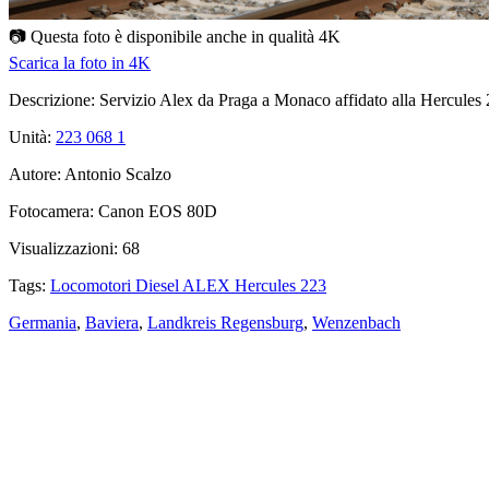
📷 Questa foto è disponibile anche in qualità
4K
Scarica la foto in 4K
Descrizione:
Servizio Alex da Praga a Monaco affidato alla Hercules 2
Unità:
223 068
1
Autore:
Antonio Scalzo
Fotocamera:
Canon EOS 80D
Visualizzazioni:
68
Tags:
Locomotori Diesel ALEX Hercules 223
Germania
,
Baviera
,
Landkreis Regensburg
,
Wenzenbach