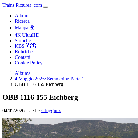
Trains
Pictures
.
com
Album
Ricerca
Mappa 🌍
4K UltraHD
Storiche
KBS 🇦🇹
Rubriche
Contatti
Cookie Policy
Albums
4 Maggio 2026: Semmering Parte 1
OBB 1116 155 Eichberg
OBB 1116 155 Eichberg
04/05/2026 12:31 •
Gloggnitz