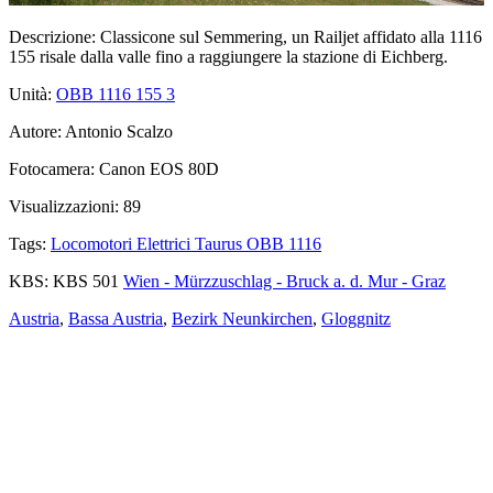
Descrizione:
Classicone sul Semmering, un Railjet affidato alla 1116
155 risale dalla valle fino a raggiungere la stazione di Eichberg.
Unità:
OBB 1116 155
3
Autore:
Antonio Scalzo
Fotocamera:
Canon EOS 80D
Visualizzazioni:
89
Tags:
Locomotori Elettrici Taurus OBB 1116
KBS:
KBS 501
Wien - Mürzzuschlag - Bruck a. d. Mur - Graz
Austria
,
Bassa Austria
,
Bezirk Neunkirchen
,
Gloggnitz