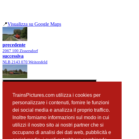
📍
Visualizza su Google Maps
precedente
2067 100 Zissersdorf
successiva
NLB 2143 070 Weitersfeld
TrainsPictures.com utilizza i cookies per
personalizzare i contenuti, fornire le funzioni
dei social media e analizza il proprio traffico.
Inoltre forniamo informazioni sul modo in cui
utilizzi il nostro sito ai nostri partner che si
occupano di analisi dei dati web, pubblicità e
📸 Fotografie scattate nei dintorni
Vedi tutte ➔