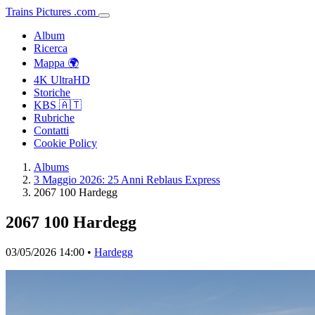
Trains
Pictures
.
com
Album
Ricerca
Mappa 🌍
4K UltraHD
Storiche
KBS 🇦🇹
Rubriche
Contatti
Cookie Policy
Albums
3 Maggio 2026: 25 Anni Reblaus Express
2067 100 Hardegg
2067 100 Hardegg
03/05/2026 14:00 •
Hardegg