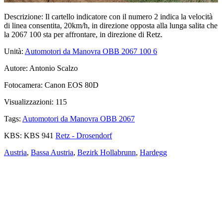
Descrizione:
Il cartello indicatore con il numero 2 indica la velocità
di linea consentita, 20km/h, in direzione opposta alla lunga salita che
la 2067 100 sta per affrontare, in direzione di Retz.
Unità:
Automotori da Manovra OBB 2067 100
6
Autore:
Antonio Scalzo
Fotocamera:
Canon EOS 80D
Visualizzazioni:
115
Tags:
Automotori da Manovra OBB 2067
KBS:
KBS 941
Retz - Drosendorf
Austria
,
Bassa Austria
,
Bezirk Hollabrunn
,
Hardegg