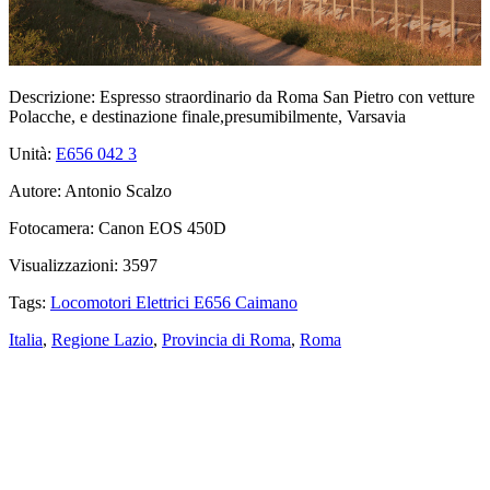
Descrizione:
Espresso straordinario da Roma San Pietro con vetture
Polacche, e destinazione finale,presumibilmente, Varsavia
Unità:
E656 042
3
Autore:
Antonio Scalzo
Fotocamera:
Canon EOS 450D
Visualizzazioni:
3597
Tags:
Locomotori Elettrici E656 Caimano
Italia
,
Regione Lazio
,
Provincia di Roma
,
Roma